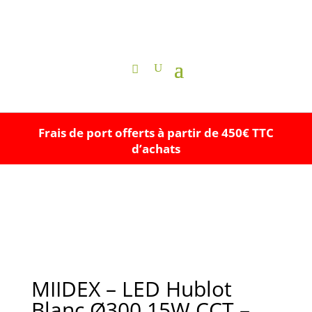
Frais de port offerts à partir de 450€ TTC
d’achats
MIIDEX – LED Hublot
Blanc Ø300 15W CCT –