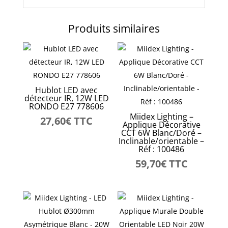
Produits similaires
Hublot LED avec
détecteur IR, 12W LED
RONDO E27 778606
Miidex Lighting –
27,60
€
TTC
Applique Décorative
CCT 6W Blanc/Doré –
Inclinable/orientable –
Réf : 100486
59,70
€
TTC