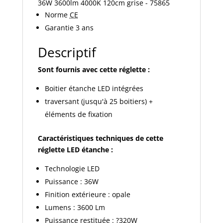
36W 3600lm 4000K 120cm grise - 75865
grise
Norme
CE
-
Garantie 3 ans
75865
Descriptif
Sont fournis avec cette réglette :
Boitier étanche LED intégrées
traversant (jusqu'à 25 boitiers) +
éléments de fixation
Caractéristiques techniques de cette
réglette LED étanche :
Technologie LED
Puissance : 36W
Finition extérieure : opale
Lumens : 3600 Lm
Puissance restituée : ?320W