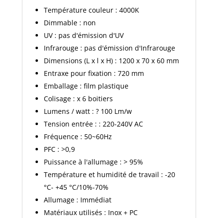
Température couleur : 4000K
Dimmable : non
UV : pas d'émission d'UV
Infrarouge : pas d'émission d'Infrarouge
Dimensions (L x l x H) : 1200 x 70 x 60 mm
Entraxe pour fixation : 720 mm
Emballage : film plastique
Colisage : x 6 boitiers
Lumens / watt : ? 100 Lm/w
Tension entrée : : 220-240V AC
Fréquence : 50~60Hz
PFC : >0,9
Puissance à l'allumage : > 95%
Température et humidité de travail : -20
°C- +45 °C/10%-70%
Allumage : Immédiat
Matériaux utilisés : Inox + PC