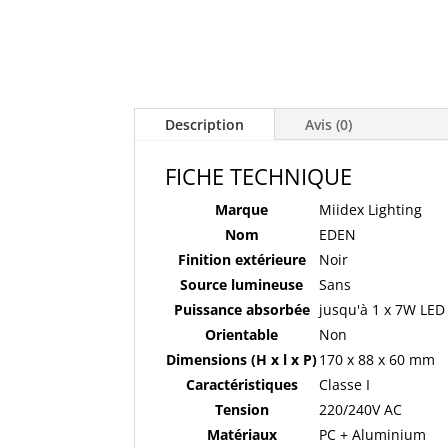
Description
Avis (0)
FICHE TECHNIQUE
Marque
Miidex Lighting
Nom
EDEN
Finition extérieure
Noir
Source lumineuse
Sans
Puissance absorbée
jusqu'à 1 x 7W LE
Orientable
Non
Dimensions (H x l x P)
170 x 88 x 60 mm
Caractéristiques
Classe I
Tension
220/240V AC
Matériaux
PC + Aluminium