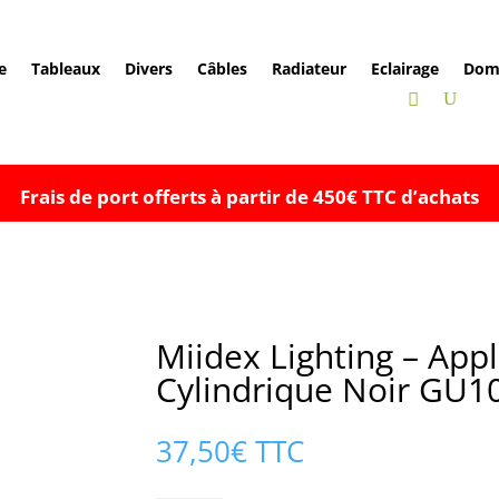
e
Tableaux
Divers
Câbles
Radiateur
Eclairage
Dom
Frais de port offerts à partir de 450€ TTC d’achats
Miidex Lighting – App
Cylindrique Noir GU10
37,50
€
TTC