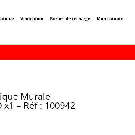
otique
Ventilation
Bornes de recharge
Mon compte
lique Murale
 x1 – Réf : 100942