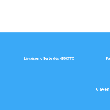
Livraison offerte dès 450€TTC
Pa
6 aven