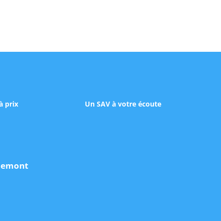
à prix
Un SAV à votre écoute
udemont