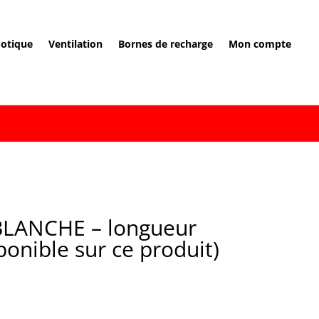
otique
Ventilation
Bornes de recharge
Mon compte
BLANCHE – longueur
onible sur ce produit)