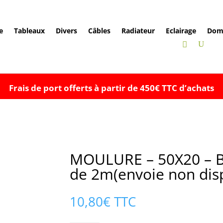
e
Tableaux
Divers
Câbles
Radiateur
Eclairage
Dom
Frais de port offerts à partir de 450€ TTC d’achats
MOULURE – 50X20 – 
de 2m(envoie non disp
10,80
€
TTC