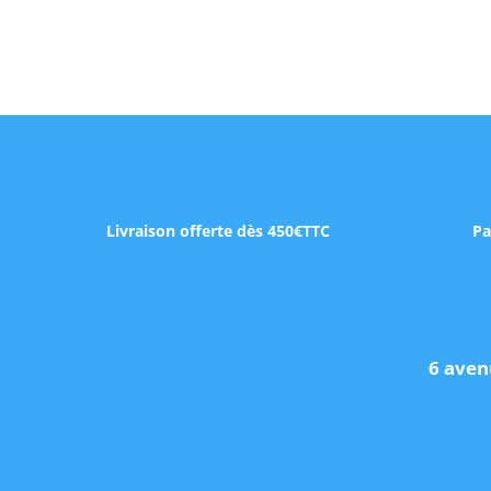
Livraison offerte dès 450€TTC
Pa
6 aven