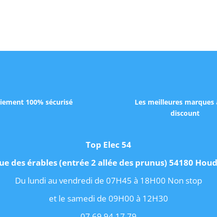
iement 100% sécurisé
Les meilleures marques 
discount
Top Elec 54
ue des érables (entrée 2 allée des prunus) 54180 Ho
Du lundi au vendredi de 07H45 à 18H00 Non stop
et le samedi de 09H00 à 12H30
07.69.94.17.79