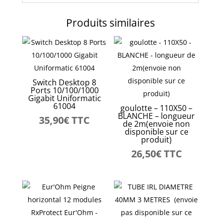
disponible
sur
Produits similaires
ce
produit)
Switch Desktop 8
Ports 10/100/1000
Gigabit Uniformatic
61004
goulotte – 110X50 –
BLANCHE – longueur
35,90
€
TTC
de 2m(envoie non
disponible sur ce
produit)
26,50
€
TTC