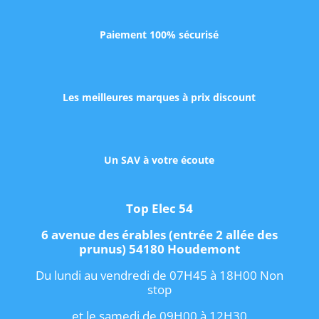
Paiement 100% sécurisé
Les meilleures marques à prix discount
Un SAV à votre écoute
Top Elec 54
6 avenue des érables (entrée 2 allée des
prunus) 54180 Houdemont
Du lundi au vendredi de 07H45 à 18H00 Non
stop
et le samedi de 09H00 à 12H30