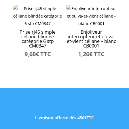
Prise rj45 simple
Enjoliveur
céliane blindée
interrupteur et ou va-
catégorie 6 stp
et-vient céliane – blanc
CM0347
CB0001
9,60
€
TTC
1,26
€
TTC
Livraison offerte dès 450€TTC