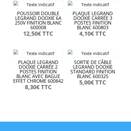
POUSSOIR DOUBLE
PLAQUE LEGRAND
LEGRAND DOOXIE 6A
DOOXIE CARRÉE 3
250V FINITION BLANC
POSTES FINITION
600008
BLANC 600803
12,50
€
TTC
4,10
€
TTC
PLAQUE LEGRAND
SORTIE DE CÂBLE
DOOXIE CARRÉE 2
LEGRAND DOOXIE
POSTES FINITION
STANDARD FINITION
BLANC AVEC BAGUE
BLANC 600325
EFFET CHROME 600842
5,00
€
TTC
8,30
€
TTC