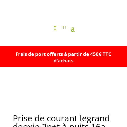
Frais de port offerts à partir de 450€ TTC
d’achats
Prise de courant legrand
dooxie 2p+t à puits 16a