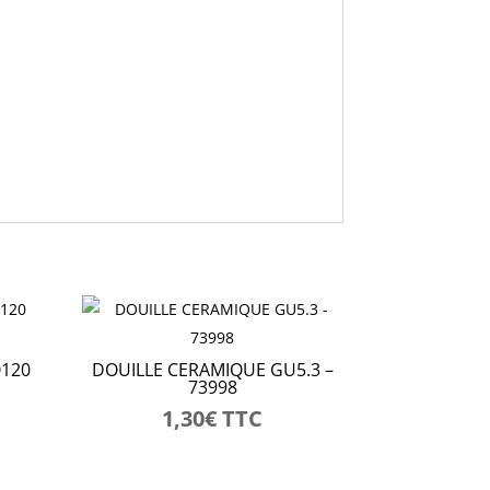
Ø120
DOUILLE CERAMIQUE GU5.3 –
73998
1,30
€
TTC