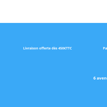
Livraison offerte dès 450€TTC
Pa
6 aven