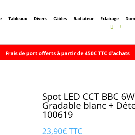
e
Tableaux
Divers
Câbles
Radiateur
Eclairage
Dom
Frais de port offerts à partir de 450€ TTC d’achats
Spot LED CCT BBC 6W
Gradable blanc + Déte
100619
23,90
€
TTC