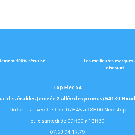
iement 100% sécurisé
Les meilleures marques 
discount
Top Elec 54
ue des érables (entrée 2 allée des prunus) 54180 Ho
Du lundi au vendredi de 07H45 à 18H00 Non stop
et le samedi de 09H00 à 12H30
07.69.94.17.79