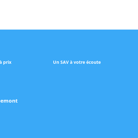
à prix
Un SAV à votre écoute
udemont