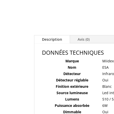
Description
Avis (0)
DONNÉES TECHNIQUES
Marque
Miidex
Nom
ESA
Détecteur
Infrar
Détecteur réglable
Oui
Finition extérieure
Blanc
Source lumineuse
Led in
Lumens
510 / 
Puissance absorbée
6W
Dimmable
Oui