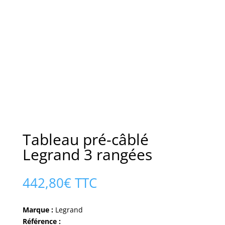
Tableau pré-câblé
Legrand 3 rangées
442,80
€
TTC
Marque :
Legrand
Référence :