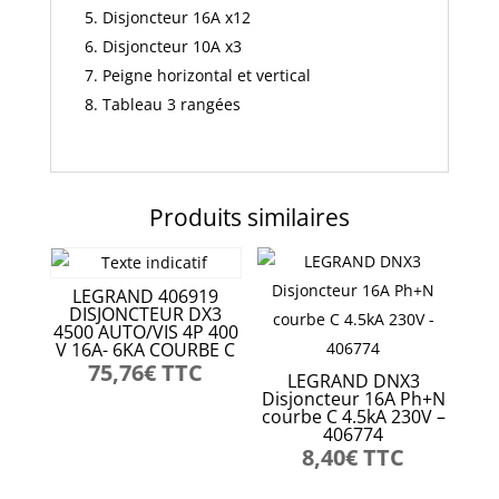
Disjoncteur 16A x12
Disjoncteur 10A x3
Peigne horizontal et vertical
Tableau 3 rangées
Produits similaires
LEGRAND 406919
DISJONCTEUR DX3
4500 AUTO/VIS 4P 400
V 16A- 6KA COURBE C
75,76
€
TTC
LEGRAND DNX3
Disjoncteur 16A Ph+N
courbe C 4.5kA 230V –
406774
8,40
€
TTC