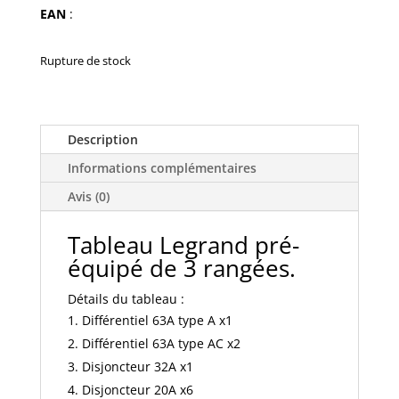
EAN
:
Rupture de stock
Description
Informations complémentaires
Avis (0)
Tableau Legrand pré-
équipé de 3 rangées.
Détails du tableau :
Différentiel 63A type A x1
Différentiel 63A type AC x2
Disjoncteur 32A x1
Disjoncteur 20A x6