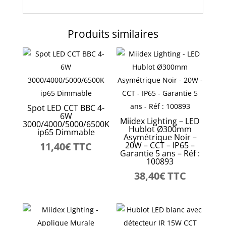
Produits similaires
Spot LED CCT BBC 4-
6W
Miidex Lighting – LED
3000/4000/5000/6500K
Hublot Ø300mm
ip65 Dimmable
Asymétrique Noir –
11,40
€
TTC
20W – CCT – IP65 –
Garantie 5 ans – Réf :
100893
38,40
€
TTC