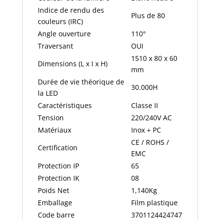
Indice de rendu des
Plus de 80
couleurs (IRC)
Angle ouverture
110°
Traversant
OUI
1510 x 80 x 60
Dimensions (L x I x H)
mm
Durée de vie théorique de
30.000H
la LED
Caractéristiques
Classe II
Tension
220/240V AC
Matériaux
Inox + PC
CE / ROHS /
Certification
EMC
Protection IP
65
Protection IK
08
Poids Net
1,140Kg
Emballage
Film plastique
Code barre
3701124424747