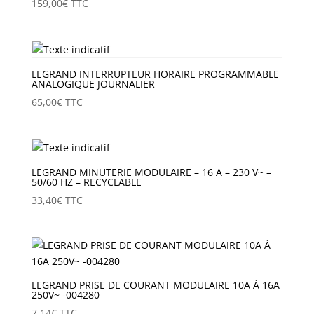
159,00
€
TTC
LEGRAND INTERRUPTEUR HORAIRE PROGRAMMABLE
ANALOGIQUE JOURNALIER
65,00
€
TTC
LEGRAND MINUTERIE MODULAIRE – 16 A – 230 V~ –
50/60 HZ – RECYCLABLE
33,40
€
TTC
LEGRAND PRISE DE COURANT MODULAIRE 10A À 16A
250V~ -004280
7,14
€
TTC