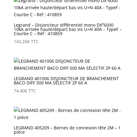
Legrand – Disjoncteur différentiel mono DX³6000
10kA arrivée haute/départ bas vis U+N 40A – TypeF –
Courbe C – Réf : 410859
143,20
€
TTC
LEGRAND 401006 DISJONCTEUR DE BRANCHEMENT
BACO DIFF 500 MA SÉLECTIF 2P 60 A
74,40
€
TTC
LEGRAND 405209 – Bornes de connexion tête 2M – 1
pièce