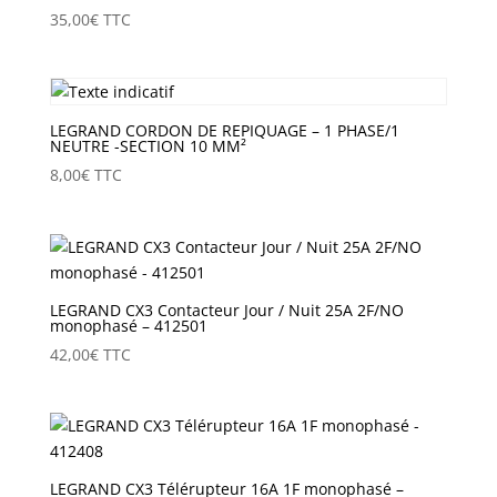
35,00
€
TTC
LEGRAND CORDON DE REPIQUAGE – 1 PHASE/1
NEUTRE -SECTION 10 MM²
8,00
€
TTC
LEGRAND CX3 Contacteur Jour / Nuit 25A 2F/NO
monophasé – 412501
42,00
€
TTC
LEGRAND CX3 Télérupteur 16A 1F monophasé –