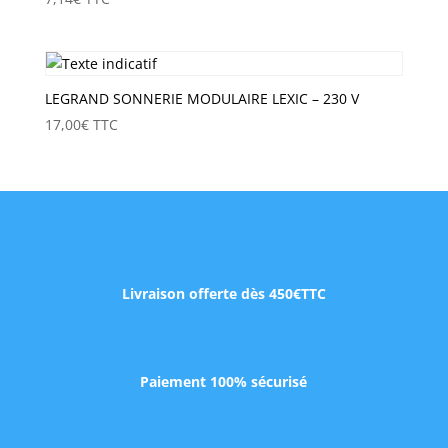
LEGRAND SONNERIE MODULAIRE LEXIC – 230 V
17,00
€
TTC
Livraison offerte dès 450€TTC
Paiement 100% sécurisé