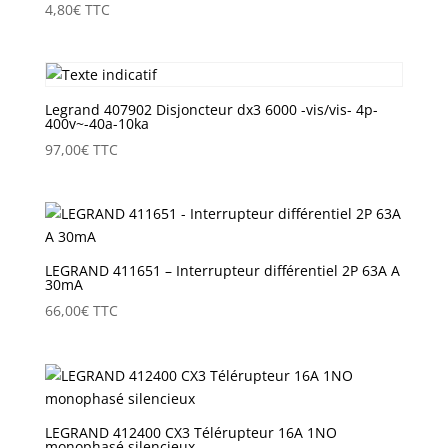
4,80
€
TTC
Legrand 407902 Disjoncteur dx3 6000 -vis/vis- 4p-
400v~-40a-10ka
97,00
€
TTC
LEGRAND 411651 – Interrupteur différentiel 2P 63A A
30mA
66,00
€
TTC
LEGRAND 412400 CX3 Télérupteur 16A 1NO
monophasé silencieux