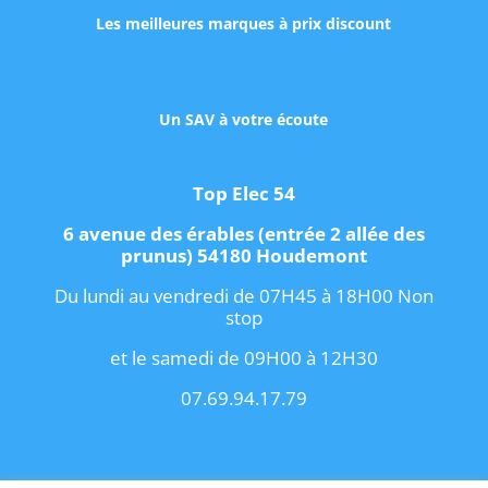
Les meilleures marques à prix discount
Un SAV à votre écoute
Top Elec 54
6 avenue des érables (entrée 2 allée des
prunus) 54180 Houdemont
Du lundi au vendredi de 07H45 à 18H00 Non
stop
et le samedi de 09H00 à 12H30
07.69.94.17.79
Copyright 2021 I
Conditions Générales de