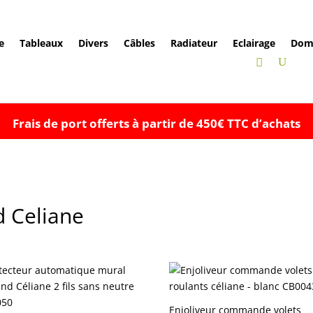
e
Tableaux
Divers
Câbles
Radiateur
Eclairage
Dom
Frais de port offerts à partir de 450€ TTC d’achats
d Celiane
Enjoliveur commande volets