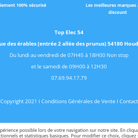
iement 100% sécurisé
Les meilleures marques 
discount
Top Elec 54
ue des érables (entrée 2 allée des prunus) 54180 Ho
Du lundi au vendredi de 07H45 à 18H00 Non stop
et le samedi de 09H00 à 12H30
07.69.94.17.79
Copyright 2021 I
Conditions Générales de Vente
I
Contact
Site internet créé par OhMyConcept.fr
érience possible lors de votre navigation sur notre site. En cliqu
tionnels et statistiques basiques. Pour modifier ce choix, cliquez 