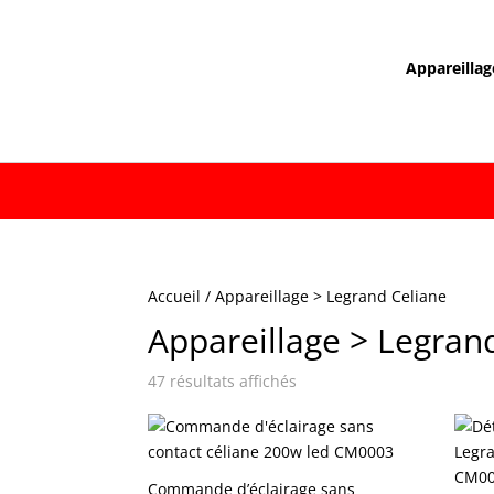
Appareillag
Accueil
/ Appareillage > Legrand Celiane
Appareillage > Legran
47 résultats affichés
Commande d’éclairage sans