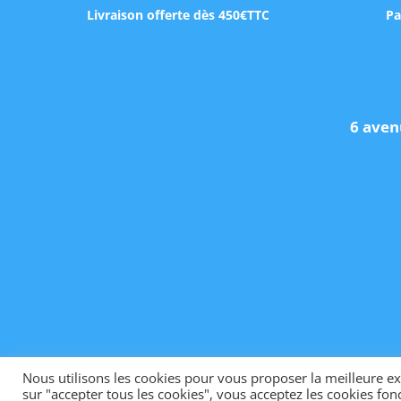
Livraison offerte dès 450€TTC
Pa
6 aven
Nous utilisons les cookies pour vous proposer la meilleure exp
sur "accepter tous les cookies", vous acceptez les cookies fonc