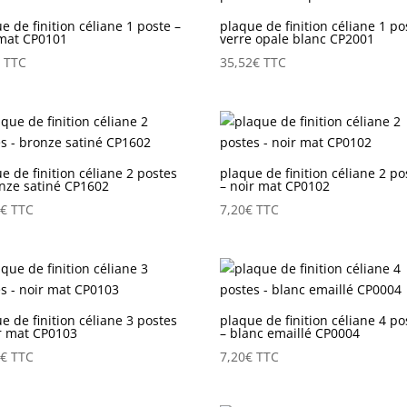
e de finition céliane 1 poste –
plaque de finition céliane 1 po
 mat CP0101
verre opale blanc CP2001
€
TTC
35,52
€
TTC
e de finition céliane 2 postes
plaque de finition céliane 2 po
nze satiné CP1602
– noir mat CP0102
0
€
TTC
7,20
€
TTC
e de finition céliane 3 postes
plaque de finition céliane 4 po
r mat CP0103
– blanc emaillé CP0004
0
€
TTC
7,20
€
TTC